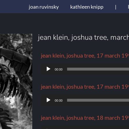
joan ruvinsky
kathleen knipp
|
jean klein, joshua tree, mar
jean klein, joshua tree, 17 march 19
Lecteur
00:00
audio
jean klein, joshua tree, 17 march 19
Lecteur
00:00
audio
jean klein, joshua tree, 18 march 19